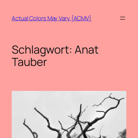
Zum
Inhalt
Actual Colors May Vary {ACMV}
springen
Schlagwort:
Anat
Tauber