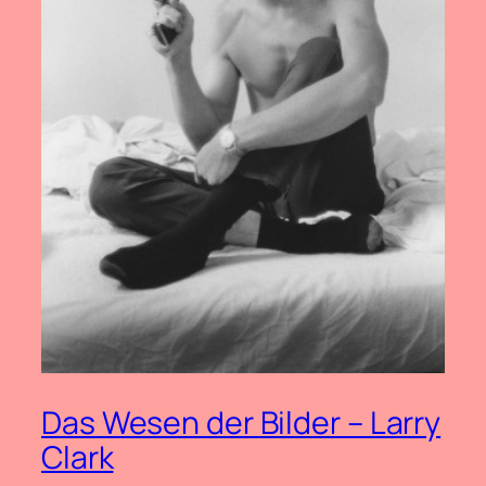
Das Wesen der Bilder – Larry
Clark