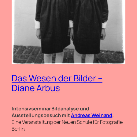
Das Wesen der Bilder –
Diane Arbus
Intensivseminar Bildanalyse und
Ausstellungsbesuch mit
Andreas Weinand
.
Eine Veranstaltung der Neuen Schule für Fotografie
Berlin.