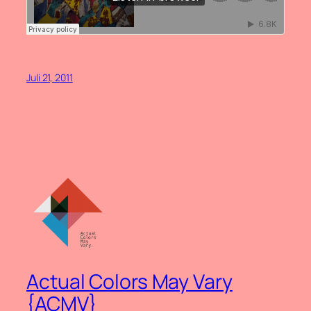
Juli 21, 2011
Actual Colors May Vary
{ACMV}