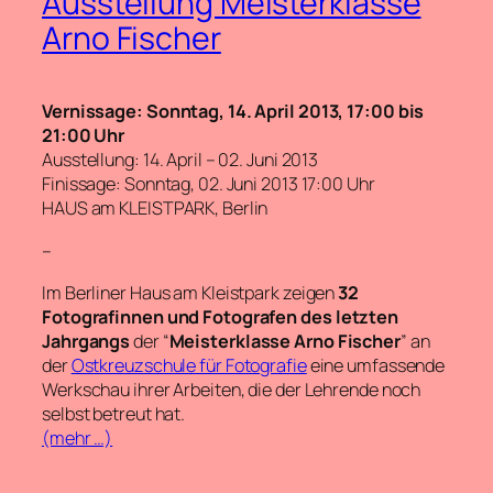
Ausstellung Meisterklasse
Arno Fischer
Vernissage: Sonntag, 14. April 2013, 17:00 bis
21:00 Uhr
Ausstellung: 14. April – 02. Juni 2013
Finissage: Sonntag, 02. Juni 2013 17:00 Uhr
HAUS am KLEISTPARK, Berlin
–
Im Berliner Haus am Kleistpark zeigen
32
Fotografinnen und Fotografen
des letzten
Jahrgangs
der “
Meisterklasse Arno Fischer
” an
der
Ostkreuzschule für Fotografie
eine umfassende
Werkschau ihrer Arbeiten, die der Lehrende noch
selbst betreut hat.
(mehr …)