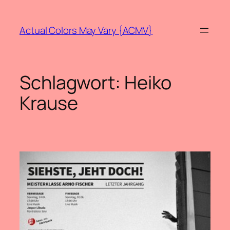
Zum
Inhalt
Actual Colors May Vary {ACMV}
springen
Schlagwort:
Heiko
Krause