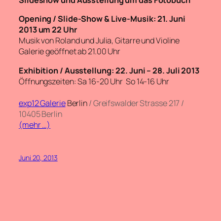
Slideshow und Ausstellung um das Fotobuch
Opening / Slide-Show & Live-Musik: 21. Juni
2013 um 22 Uhr
Musik von Roland und Julia, Gitarre und Violine
Galerie geöffnet ab 21.00 Uhr
Exhibition / Ausstellung: 22. Juni – 28. Juli 2013
Öffnungszeiten: Sa 16-20 Uhr So 14-16 Uhr
exp12 Galerie
Berlin
/ Greifswalder Strasse 217
/
10405 Berlin
(mehr …)
Juni 20, 2013