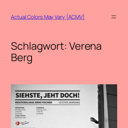
Zum
Inhalt
Actual Colors May Vary {ACMV}
springen
Schlagwort:
Verena
Berg