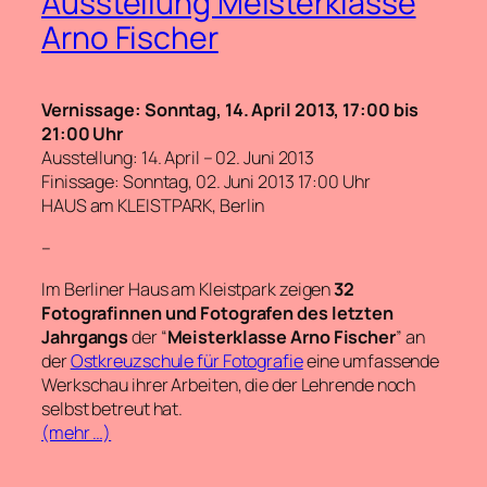
Ausstellung Meisterklasse
Arno Fischer
Vernissage: Sonntag, 14. April 2013, 17:00 bis
21:00 Uhr
Ausstellung: 14. April – 02. Juni 2013
Finissage: Sonntag, 02. Juni 2013 17:00 Uhr
HAUS am KLEISTPARK, Berlin
–
Im Berliner Haus am Kleistpark zeigen
32
Fotografinnen und Fotografen
des letzten
Jahrgangs
der “
Meisterklasse Arno Fischer
” an
der
Ostkreuzschule für Fotografie
eine umfassende
Werkschau ihrer Arbeiten, die der Lehrende noch
selbst betreut hat.
(mehr …)