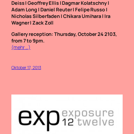
Deiss | Geoffrey Ellis | Dagmar Kolatschny |
Adam Long | Daniel Reuter | Felipe Russo |
Nicholas Silberfaden | Chikara Umihara | Ira
Wagner | Zack Zoll
Gallery reception: Thursday, October 24 2103,
from 7 to 9pm.
(mehr …)
Oktober 17, 2013