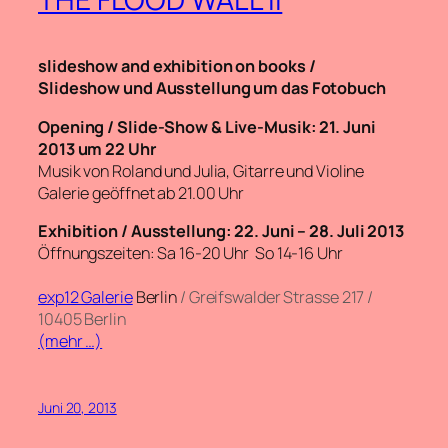
slideshow and exhibition on books /
Slideshow und Ausstellung um das Fotobuch
Opening / Slide-Show & Live-Musik: 21. Juni
2013 um 22 Uhr
Musik von Roland und Julia, Gitarre und Violine
Galerie geöffnet ab 21.00 Uhr
Exhibition / Ausstellung: 22. Juni – 28. Juli 2013
Öffnungszeiten: Sa 16-20 Uhr So 14-16 Uhr
exp12 Galerie
Berlin
/ Greifswalder Strasse 217
/
10405 Berlin
(mehr …)
Juni 20, 2013