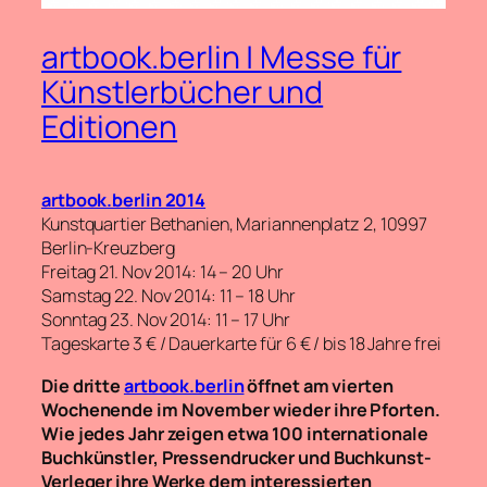
artbook.berlin | Messe für
Künstlerbücher und
Editionen
artbook.berlin 2014
Kunstquartier Bethanien, Mariannenplatz 2, 10997
Berlin-Kreuzberg
Freitag 21. Nov 2014: 14 – 20 Uhr
Samstag 22. Nov 2014: 11 – 18 Uhr
Sonntag 23. Nov 2014: 11 – 17 Uhr
Tageskarte 3 € / Dauerkarte für 6 € / bis 18 Jahre frei
Die dritte
artbook.berlin
öffnet am vierten
Wochenende im November wieder ihre Pforten.
Wie jedes Jahr zeigen etwa 100 internationale
Buchkünstler, Pressendrucker und Buchkunst-
Verleger ihre Werke dem interessierten