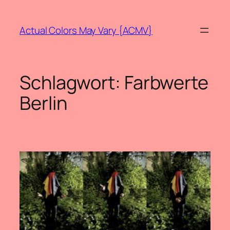
Zum
Inhalt
Actual Colors May Vary {ACMV}
springen
Schlagwort:
Farbwerte
Berlin